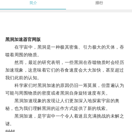
简介
排行
黑洞加速器官网版
在宇宙中，黑洞是一种极其密集、引力极大的天体，吞
噬着周围的物质。
然而，最近的研究表明，一些黑洞在吞噬物质时会经历
加速现象，这意味着它们的吞食速度会大大加快，甚至超过
我们此前的认知。
科学家们对黑洞加速的原因仍旧一筹莫展，但普遍认为
可能与周围物质的密度或者黑洞自身旋转速度有关。
黑洞加速现象的发现让人们更加深入地探索宇宙的奥
秘，也为我们理解黑洞的运作方式提供了新的线索。
黑洞加速，是宇宙中一个令人着迷且充满挑战的未解之
谜。
#44#