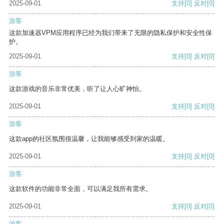
2025-09-01
支持
[0]
反对
[0]
游客
这款加速器VPM应用程序已经为我们带来了无限的隐私保护和安全性保
护。
2025-09-01
支持
[0]
反对
[0]
游客
这款游戏的音乐非常优美，听了让人心旷神怡。
2025-09-01
支持
[0]
反对
[0]
游客
这款app的社区氛围很温馨，让我能够感受到家的温暖。
2025-09-01
支持
[0]
反对
[0]
游客
这款软件的功能非常全面，可以满足我所有需求。
2025-09-01
支持
[0]
反对
[0]
游客