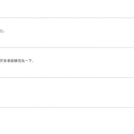
。
心。
望开发者能够优化一下。