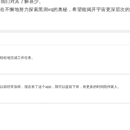
我们对其了解甚少。
不懈地努力探索黑洞vq的奥秘，希望能揭开宇宙更深层次的
更轻松地完成工作任务。
我以前经常加班，现在有了这个app，我可以提前下班，有更多的时间陪伴家人。