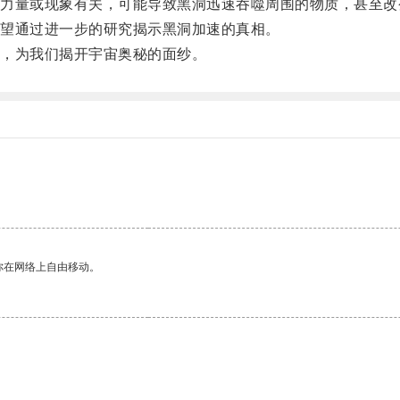
量或现象有关，可能导致黑洞迅速吞噬周围的物质，甚至改
望通过进一步的研究揭示黑洞加速的真相。
，为我们揭开宇宙奥秘的面纱。
你在网络上自由移动。