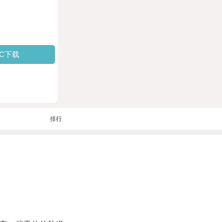
PC下载
排行