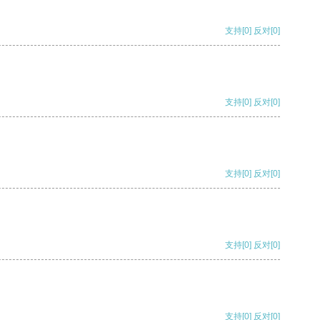
支持
[0]
反对
[0]
支持
[0]
反对
[0]
支持
[0]
反对
[0]
支持
[0]
反对
[0]
支持
[0]
反对
[0]