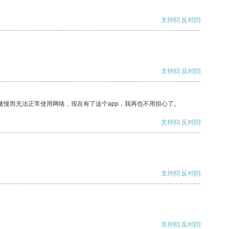
支持
[0]
反对
[0]
支持
[0]
反对
[0]
速慢而无法正常使用网络，现在有了这个app，我再也不用担心了。
支持
[0]
反对
[0]
支持
[0]
反对
[0]
支持
[0]
反对
[0]