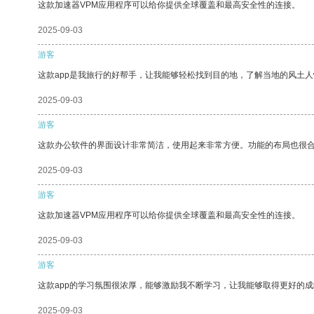
这款加速器VPM应用程序可以给你提供全球覆盖和最高安全性的连接。
2025-09-03
游客
这款app是我旅行的好帮手，让我能够轻松找到目的地，了解当地的风土人
2025-09-03
游客
这款办公软件的界面设计非常简洁，使用起来非常方便。功能的布局也很
2025-09-03
游客
这款加速器VPM应用程序可以给你提供全球覆盖和最高安全性的连接。
2025-09-03
游客
这款app的学习氛围很浓厚，能够激励我不断学习，让我能够取得更好的成
2025-09-03