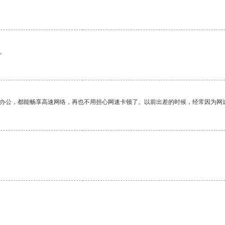
。
作办公，都能畅享高速网络，再也不用担心网速卡顿了。以前出差的时候，经常因为网