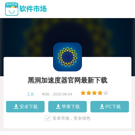
黑洞加速度器官网最新下载
工具
|
时间：2025-09-04
|
安卓下载
苹果下载
PC下载
安卓市场，安全绿色