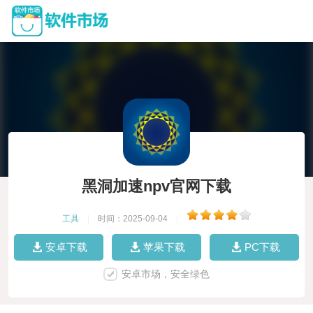
黑洞加速npv官网下载
工具
|
时间：2025-09-04
|
安卓下载
苹果下载
PC下载
安卓市场，安全绿色