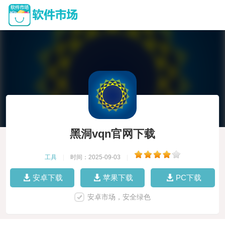
黑洞vqn官网下载
工具
|
时间：2025-09-03
|
安卓下载
苹果下载
PC下载
安卓市场，安全绿色