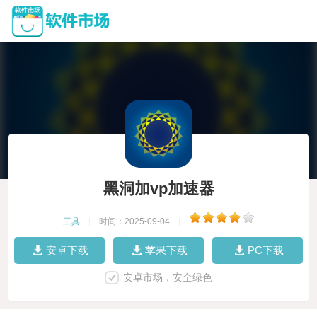
黑洞加vp加速器
工具
|
时间：2025-09-04
|
安卓下载
苹果下载
PC下载
安卓市场，安全绿色