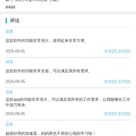
#44#
评论
游客
这款软件的功能非常强大，使用起来非常方便。
2025-09-05
支持
[0]
反对
[0]
游客
这款软件的功能非常全面，可以满足我所有需求。
2025-09-05
支持
[0]
反对
[0]
游客
这款app的功能非常强大，可以满足我所有的工作需求，让我能够在工作
中游刃有余。
2025-09-05
支持
[0]
反对
[0]
游客
超级好用的加速器，妈妈再也不用担心我的学习啦！