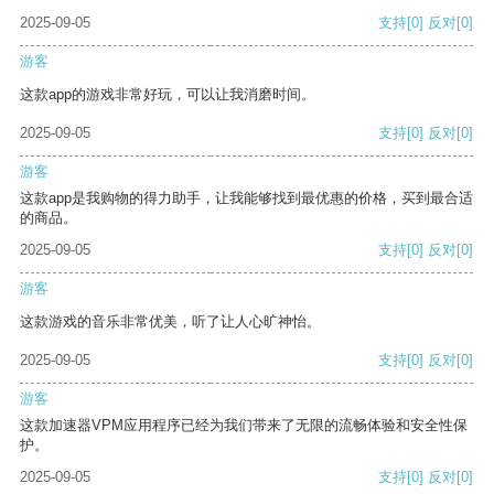
2025-09-05
支持
[0]
反对
[0]
游客
这款app的游戏非常好玩，可以让我消磨时间。
2025-09-05
支持
[0]
反对
[0]
游客
这款app是我购物的得力助手，让我能够找到最优惠的价格，买到最合适
的商品。
2025-09-05
支持
[0]
反对
[0]
游客
这款游戏的音乐非常优美，听了让人心旷神怡。
2025-09-05
支持
[0]
反对
[0]
游客
这款加速器VPM应用程序已经为我们带来了无限的流畅体验和安全性保
护。
2025-09-05
支持
[0]
反对
[0]