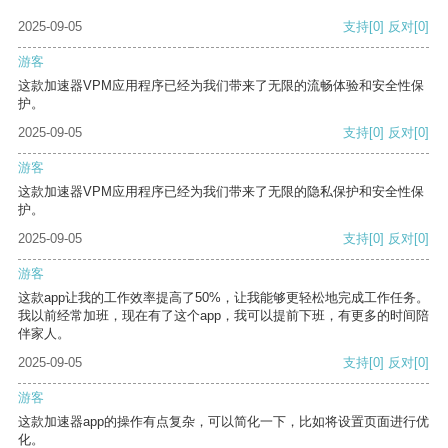
2025-09-05
支持
[0]
反对
[0]
游客
这款加速器VPM应用程序已经为我们带来了无限的流畅体验和安全性保
护。
2025-09-05
支持
[0]
反对
[0]
游客
这款加速器VPM应用程序已经为我们带来了无限的隐私保护和安全性保
护。
2025-09-05
支持
[0]
反对
[0]
游客
这款app让我的工作效率提高了50%，让我能够更轻松地完成工作任务。
我以前经常加班，现在有了这个app，我可以提前下班，有更多的时间陪
伴家人。
2025-09-05
支持
[0]
反对
[0]
游客
这款加速器app的操作有点复杂，可以简化一下，比如将设置页面进行优
化。