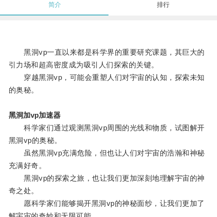
简介
排行
黑洞vp一直以来都是科学界的重要研究课题，其巨大的
引力场和超高密度成为吸引人们探索的关键。
穿越黑洞vp，可能会重塑人们对宇宙的认知，探索未知
的奥秘。
黑洞加vp加速器
科学家们通过观测黑洞vp周围的光线和物质，试图解开
黑洞vp的奥秘。
虽然黑洞vp充满危险，但也让人们对宇宙的浩瀚和神秘
充满好奇。
黑洞vp的探索之旅，也让我们更加深刻地理解宇宙的神
奇之处。
愿科学家们能够揭开黑洞vp的神秘面纱，让我们更加了
解宇宙的奇妙和无限可能。