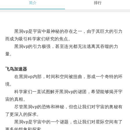
简介
排行
黑洞vp是宇宙中最神秘的存在之一，由于其巨大的引力
而成为吸引科学家们研究的焦点。
黑洞vp的引力极强，甚至连光都无法逃离其吞噬的力
量。
飞鸟加速器
在黑洞vp内部，时间和空间被扭曲，形成一个奇特的环
境。
科学家们一直试图解开黑洞vp的谜团，希望能够揭开宇
宙的真相。
尽管黑洞vp的恐怖和神秘，但也让我们对宇宙的奥秘有
了更深入的探求。
黑洞vp是宇宙中的一个谜题，也让我们对星际空间有了
更多的想象和探索。