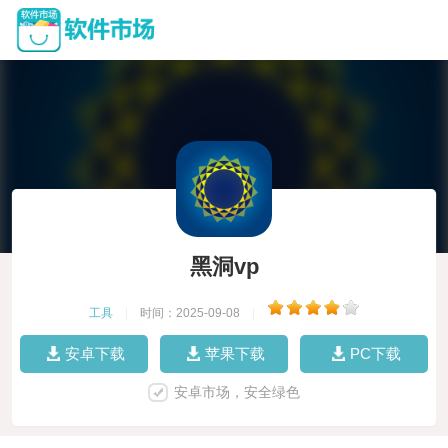
黑洞vp
工具
|
时间：2025-09-08
|
安卓下载
苹果下载
PC下载
安卓市场，安全绿色