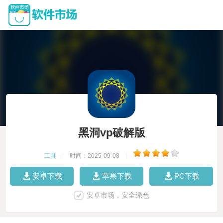
黑洞vp破解版
工具
|
时间：2025-09-08
|
安卓下载
苹果下载
PC下载
安卓市场，安全绿色