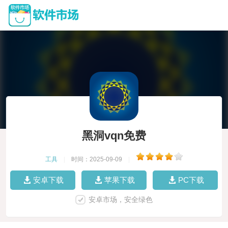
黑洞vqn免费
工具
|
时间：2025-09-09
|
安卓下载
苹果下载
PC下载
安卓市场，安全绿色