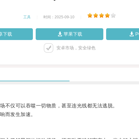
工具
|
时间：2025-09-10
|
卓下载
苹果下载
安卓市场，安全绿色
场不仅可以吞噬一切物质，甚至连光线都无法逃脱。
响而发生加速。