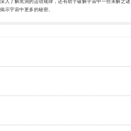
入了解黑洞的运动规律，还有助于破解宇宙中一些未解之谜
揭示宇宙中更多的秘密。