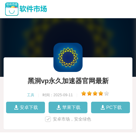
黑洞vp永久加速器官网最新
工具
|
时间：2025-09-11
|
安卓下载
苹果下载
PC下载
安卓市场，安全绿色