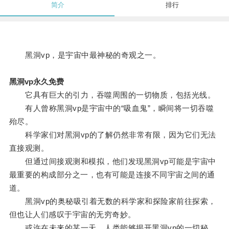
简介
排行
黑洞vp，是宇宙中最神秘的奇观之一。
黑洞vp永久免费
它具有巨大的引力，吞噬周围的一切物质，包括光线。
有人曾称黑洞vp是宇宙中的“吸血鬼”，瞬间将一切吞噬
殆尽。
科学家们对黑洞vp的了解仍然非常有限，因为它们无法
直接观测。
但通过间接观测和模拟，他们发现黑洞vp可能是宇宙中
最重要的构成部分之一，也有可能是连接不同宇宙之间的通
道。
黑洞vp的奥秘吸引着无数的科学家和探险家前往探索，
但也让人们感叹于宇宙的无穷奇妙。
或许在未来的某一天，人类能够揭开黑洞vp的一切秘