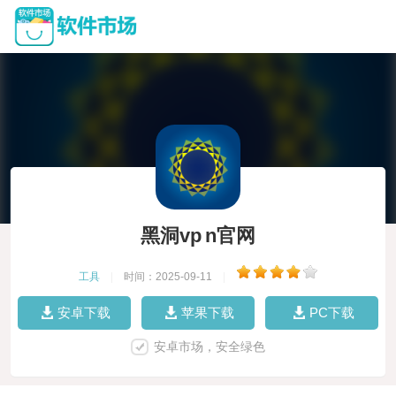
黑洞vp n官网
工具
|
时间：2025-09-11
|
安卓下载
苹果下载
PC下载
安卓市场，安全绿色