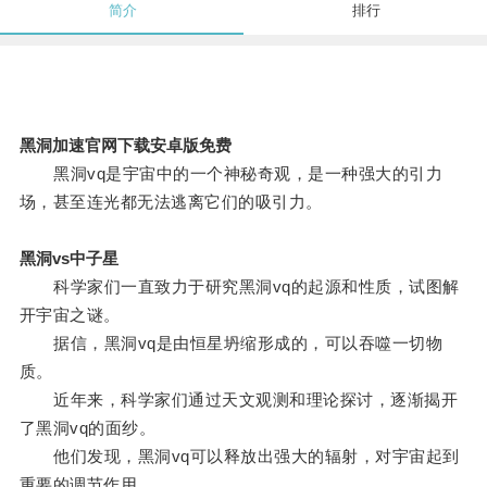
简介
排行
黑洞加速官网下载安卓版免费
黑洞vq是宇宙中的一个神秘奇观，是一种强大的引力
场，甚至连光都无法逃离它们的吸引力。
黑洞vs中子星
科学家们一直致力于研究黑洞vq的起源和性质，试图解
开宇宙之谜。
据信，黑洞vq是由恒星坍缩形成的，可以吞噬一切物
质。
近年来，科学家们通过天文观测和理论探讨，逐渐揭开
了黑洞vq的面纱。
他们发现，黑洞vq可以释放出强大的辐射，对宇宙起到
重要的调节作用。