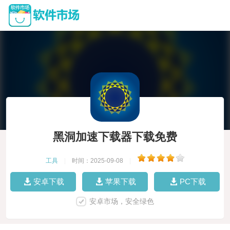
黑洞加速下载器下载免费
工具
|
时间：2025-09-08
|
安卓下载
苹果下载
PC下载
安卓市场，安全绿色