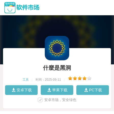
什麼是黑洞
工具
|
时间：2025-09-11
|
安卓下载
苹果下载
PC下载
安卓市场，安全绿色