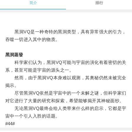
简介
排行
黑洞VQ是一种奇特的黑洞类型，具有异常强大的引力，
吞噬一切进入其中的物质。
黑洞蒸發
科学家们认为，黑洞VQ可能与宇宙的演化有着密切的关
系，甚至可能是宇宙的源头之一。
然而，由于黑洞VQ本身难以观测，其奥秘仍然未被完全
揭示。
尽管黑洞VQ依然是宇宙中的一个未解之谜，但科学家们
对它进行了大量的研究和探索，希望能够揭开其神秘面纱。
无论黑洞VQ最终会给人类带来什么样的启示，它都是宇
宙中一个引人入胜的话题。
#44#