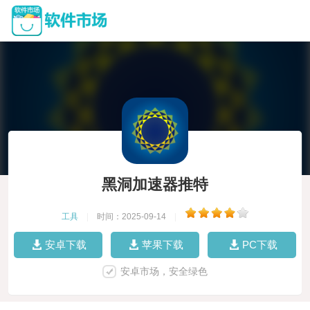
黑洞加速器推特
工具
|
时间：2025-09-14
|
安卓下载
苹果下载
PC下载
安卓市场，安全绿色