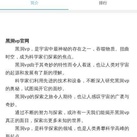
简介
排行
黑洞vp官网
黑洞vp，是宇宙中最神秘的存在之一，吞噬物质、扭曲
时空，成为科学家们探索的焦点。
黑洞vp由于其奇妙的特性而令人着迷，也让人类对宇宙
的起源和发展有了新的理解。
科学家们利用先进的技术和设备，不断深入研究黑洞vp
的奥秘，试图揭开它的面纱。
黑洞vp的探索之旅令人期待，也让人感叹宇宙的广袤与
奇妙。
通过不断的努力与探索，或许有一天我们能揭开黑洞vp
真正的面目，探索出更多未知的世界。
黑洞vp，是科学探索的领域，也是人类勇攀科学高峰的
新起点。