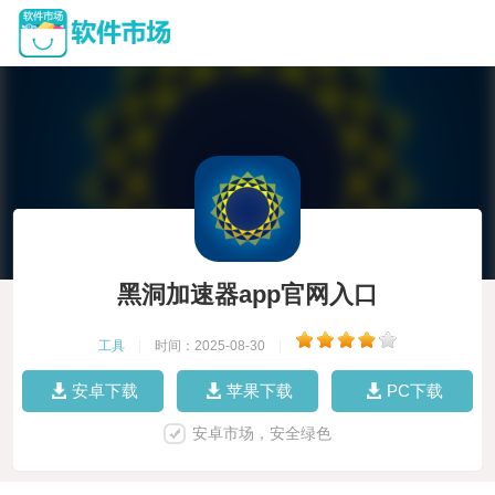
黑洞加速器app官网入口
工具
|
时间：2025-08-30
|
安卓下载
苹果下载
PC下载
安卓市场，安全绿色