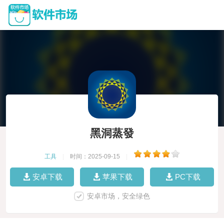
黑洞蒸發
工具
|
时间：2025-09-15
|
安卓下载
苹果下载
PC下载
安卓市场，安全绿色