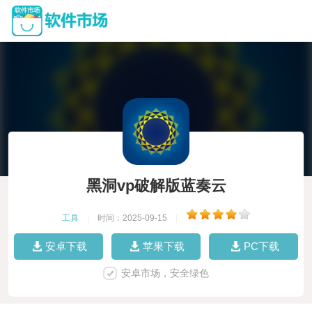
黑洞vp破解版蓝奏云
工具
|
时间：2025-09-15
|
安卓下载
苹果下载
PC下载
安卓市场，安全绿色