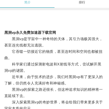
简介
排行
黑洞vp永久免费加速器下载官网
黑洞vp是宇宙中一种奇特的天体，其引力场极其强大，
甚至连光线都无法逃脱。
它吞噬一切接近它的物质，甚至连时间和空间也都被扭
曲。
科学家们通过探测射电波和X射线等方式，尝试解开黑
洞vp的谜团。
近年来，由于技术的进步，我们对黑洞vp有了更深入的
了解，但仍然令人充满好奇和神秘感。
黑洞vp的探索之路还很长，但这种追求知识的精神将一
直延续下去。
深入探索黑洞vp的奇妙世界，将会给我们带来更多关于
宇宙本质的启示。