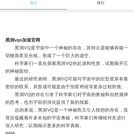
简介
排行
黑洞vqn加速官网
黑洞VQ是宇宙中一个神秘的存在，其特点是能够吞噬一
切物质甚至光线，形成了一个巨大的虚空。
科学家们一直在探索黑洞VQ的起源和性质，试图揭开它
的神秘面纱。
最近的研究表明，黑洞VQ可能与宇宙中的巨型星系有着
密切的联系，其形成可能是由于恒星坍缩等复杂过程所致。
黑洞VQ的存在引发了科学家们对宇宙的奥秘和自然规律
的思考，也为宇宙的演化提供了新的线索。
总的来说，黑洞VQ是一个神秘而又引人猜想的存在，其
背后蕴藏着许多未知的宇宙奥秘，科学家们将继续对其进行
深入研究，以期揭示更多的科学真相。
#44#