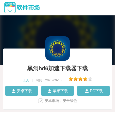
黑洞hd6加速下载器下载
工具
|
时间：2025-09-15
|
安卓下载
苹果下载
PC下载
安卓市场，安全绿色