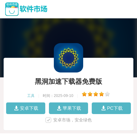
黑洞加速下载器免费版
工具
|
时间：2025-09-10
|
安卓下载
苹果下载
PC下载
安卓市场，安全绿色