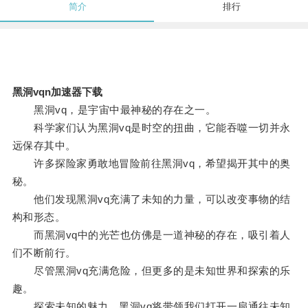
简介
排行
黑洞vqn加速器下载
黑洞vq，是宇宙中最神秘的存在之一。
科学家们认为黑洞vq是时空的扭曲，它能吞噬一切并永
远保存其中。
许多探险家勇敢地冒险前往黑洞vq，希望揭开其中的奥
秘。
他们发现黑洞vq充满了未知的力量，可以改变事物的结
构和形态。
而黑洞vq中的光芒也仿佛是一道神秘的存在，吸引着人
们不断前行。
尽管黑洞vq充满危险，但更多的是未知世界和探索的乐
趣。
探索未知的魅力，黑洞vq将带领我们打开一扇通往未知