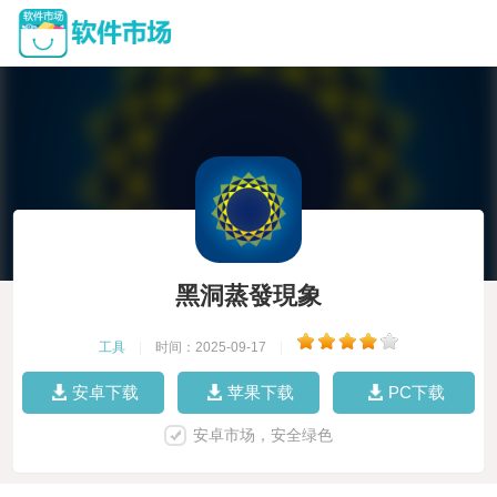
黑洞蒸發現象
工具
|
时间：2025-09-17
|
安卓下载
苹果下载
PC下载
安卓市场，安全绿色