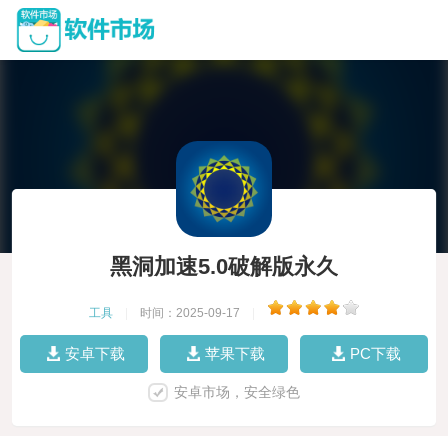
黑洞加速5.0破解版永久
工具
|
时间：2025-09-17
|
安卓下载
苹果下载
PC下载
安卓市场，安全绿色