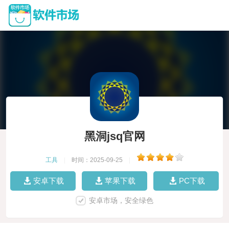
黑洞jsq官网
工具
|
时间：2025-09-25
|
安卓下载
苹果下载
PC下载
安卓市场，安全绿色