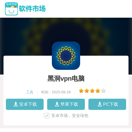
黑洞vpn电脑
工具
|
时间：2025-08-29
|
安卓下载
苹果下载
PC下载
安卓市场，安全绿色