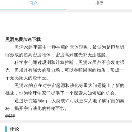
简介
排行
黑洞免费加速下载
黑洞vq是宇宙中一种神秘的天体现象，被认为是恒星坍
缩形成的超高密度物体，密度高到连光都无法逃脱。
科学家们通过观测和计算推断，黑洞vq虽然不会发射强
光，但却具有强大的引力场，可以吞噬周围的物质，形成一
个无比庞大的粒子云。
黑洞vq的存在对宇宙起源和演化等重大问题提出了新的
挑战，也为物理学家们提供了一个探索未知领域的机会。
通过研究黑洞vq，人类或许可以更深入地了解宇宙的奥
秘，揭开宇宙演化的神秘面纱。
#44#
评论