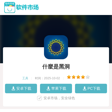
什麼是黑洞
工具
|
时间：2025-10-02
|
安卓下载
苹果下载
PC下载
安卓市场，安全绿色