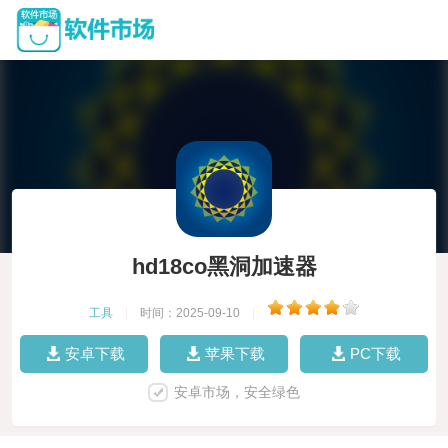
hd18co黑洞加速器
工具
|
时间：2025-09-10
|
安卓下载
苹果下载
PC下载
安卓市场，安全绿色