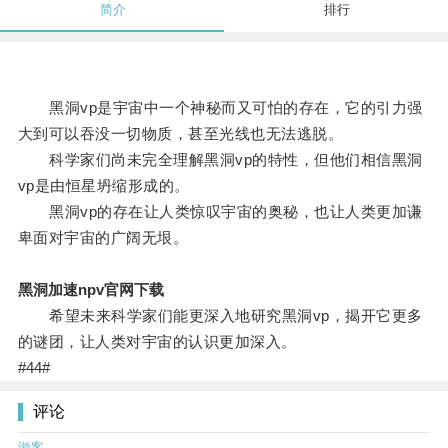
简介
排行
黑洞vp是宇宙中一个神秘而又可怕的存在，它的引力强
大到可以吞没一切物质，甚至光线也无法逃脱。
科学家们尚未完全理解黑洞vp的特性，但他们相信黑洞
vp是由恒星坍缩形成的。
黑洞vp的存在让人类惊叹宇宙的奥秘，也让人类更加谦
卑面对宇宙的广阔无垠。
黑洞加速npv官网下载
希望未来科学家们能更深入地研究黑洞vp，揭开它更多
的谜团，让人类对宇宙的认识更加深入。
#44#
评论
游客