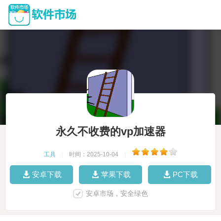
永久不收费的vp加速器
工具
|
时间：2025-10-04
|
安卓下载
苹果下载
PC下载
安卓市场，安全绿色