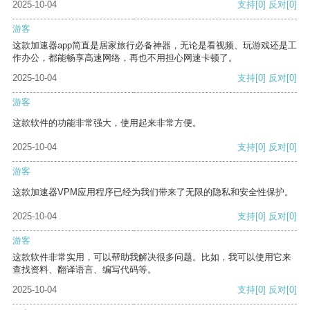
2025-10-04
支持
[0]
反对
[0]
游客
这款加速器app简直是居家旅行必备神器，无论是看视频、玩游戏还是工
作办公，都能畅享高速网络，再也不用担心网速卡顿了。
2025-10-04
支持
[0]
反对
[0]
游客
这款软件的功能非常强大，使用起来非常方便。
2025-10-04
支持
[0]
反对
[0]
游客
这款加速器VPM应用程序已经为我们带来了无限的隐私和安全性保护。
2025-10-04
支持
[0]
反对
[0]
游客
这款软件非常实用，可以帮助我解决很多问题。比如，我可以使用它来
查找资料、翻译语言、编写代码等。
2025-10-04
支持
[0]
反对
[0]