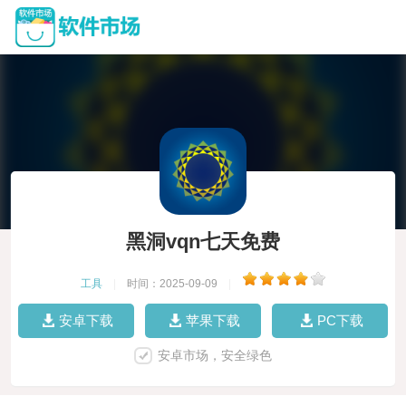
黑洞vqn七天免费
工具
|
时间：2025-09-09
|
安卓下载
苹果下载
PC下载
安卓市场，安全绿色