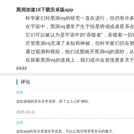
黑洞加速18下载安卓版app
科学家们对黑洞vq的研究一直在进行，但仍有许多
在宇宙中，黑洞vq通常产生于恒星坍缩或者星系合
它们可以被认为是宇宙中的“吞噬者”，吞噬着一切
尽管黑洞vq充满了未知和神秘，但科学家们仍在努
通过观测和模拟，他们试图揭开黑洞vq的面纱，从
在探索黑洞vq的道路上，我们或许会发现更多关于
#44#
评论
游客
这款游戏的音乐非常优美，听了让人心旷神怡。
2025-10-11
游客
这款app的音乐资源非常优质，可以让我尽情享受音乐的魅力。