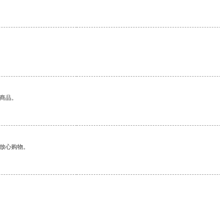
的商品。
够放心购物。