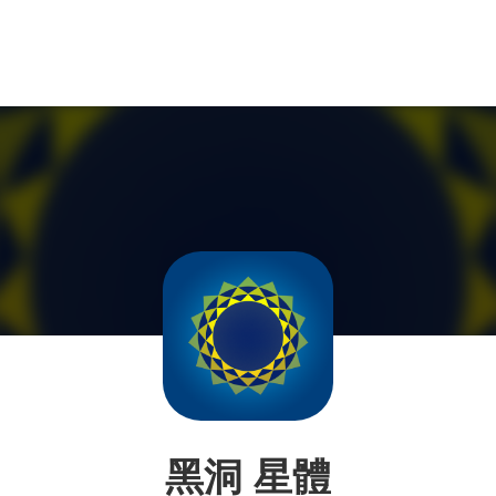
黑洞 星體