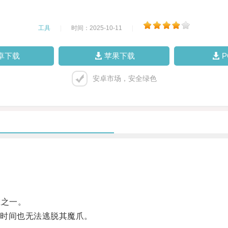
工具
|
时间：2025-10-11
|
卓下载
苹果下载
安卓市场，安全绿色
之一。
时间也无法逃脱其魔爪。