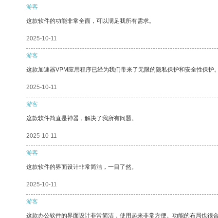
游客
这款软件的功能非常全面，可以满足我所有需求。
2025-10-11
游客
这款加速器VPM应用程序已经为我们带来了无限的隐私保护和安全性保护
2025-10-11
游客
这款软件简直是神器，解决了我所有问题。
2025-10-11
游客
这款软件的界面设计非常简洁，一目了然。
2025-10-11
游客
这款办公软件的界面设计非常简洁，使用起来非常方便。功能的布局也很