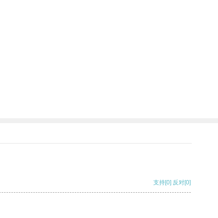
支持
[0]
反对
[0]