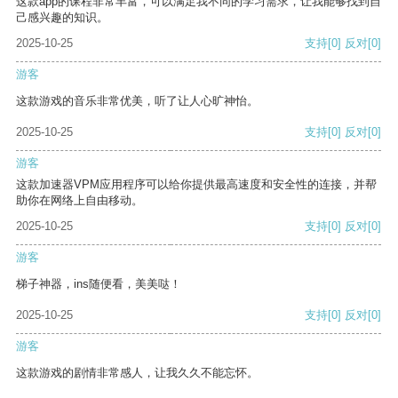
这款app的课程非常丰富，可以满足我不同的学习需求，让我能够找到自
己感兴趣的知识。
2025-10-25
支持
[0]
反对
[0]
游客
这款游戏的音乐非常优美，听了让人心旷神怡。
2025-10-25
支持
[0]
反对
[0]
游客
这款加速器VPM应用程序可以给你提供最高速度和安全性的连接，并帮
助你在网络上自由移动。
2025-10-25
支持
[0]
反对
[0]
游客
梯子神器，ins随便看，美美哒！
2025-10-25
支持
[0]
反对
[0]
游客
这款游戏的剧情非常感人，让我久久不能忘怀。