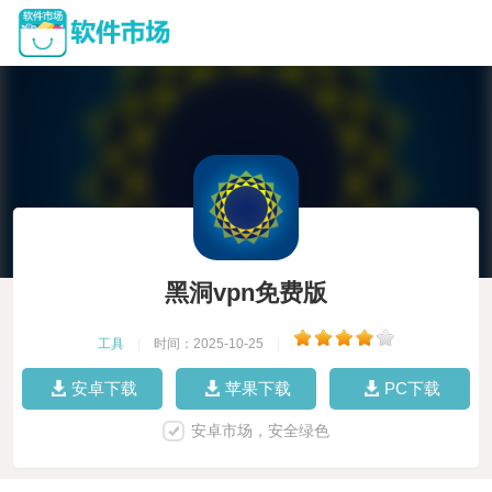
黑洞vpn免费版
工具
|
时间：2025-10-25
|
安卓下载
苹果下载
PC下载
安卓市场，安全绿色