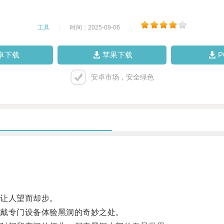
工具
|
时间：2025-09-06
|
卓下载
苹果下载
安卓市场，安全绿色
让人望而却步。
戴专门设备体验黑洞的奇妙之处。