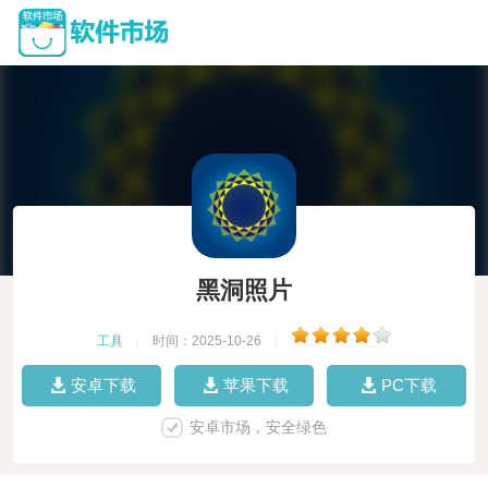
黑洞照片
工具
|
时间：2025-10-26
|
安卓下载
苹果下载
PC下载
安卓市场，安全绿色