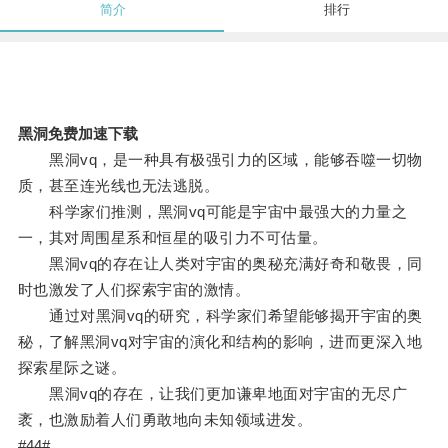
简介
排行
黑洞免费加速下载
黑洞vq，是一种具有极强引力的区域，能够吞噬一切物
质，甚至连光线也无法逃脱。
科学家们推测，黑洞vq可能是宇宙中最强大的力量之
一，其对周围星系和恒星的吸引力不可估量。
黑洞vq的存在让人类对宇宙的奥秘充满好奇和敬畏，同
时也激发了人们探索宇宙的激情。
通过对黑洞vq的研究，科学家们希望能够揭开宇宙的奥
秘，了解黑洞vq对宇宙的演化和结构的影响，进而更深入地
探索星际之谜。
黑洞vq的存在，让我们更加谦卑地面对宇宙的无尽广
袤，也激励着人们勇敢地向未知领域进发。
#44#