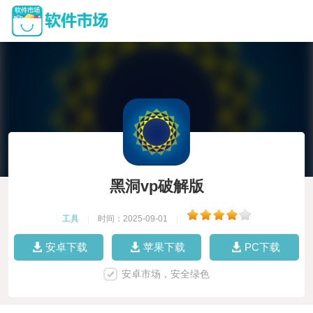
黑洞vp破解版
工具
|
时间：2025-09-01
|
安卓下载
苹果下载
PC下载
安卓市场，安全绿色