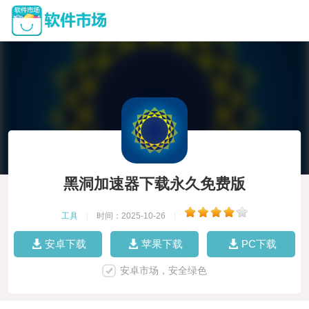
黑洞加速器下载永久免费版
工具
|
时间：2025-10-26
|
安卓下载
苹果下载
PC下载
安卓市场，安全绿色