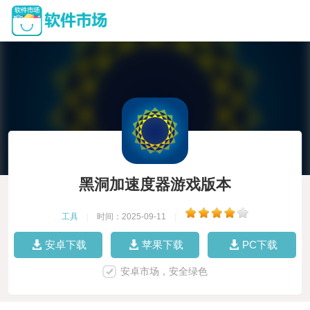
黑洞加速度器游戏版本
工具
|
时间：2025-09-11
|
安卓下载
苹果下载
PC下载
安卓市场，安全绿色