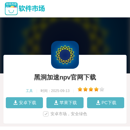
黑洞加速npv官网下载
工具
|
时间：2025-09-13
|
安卓下载
苹果下载
PC下载
安卓市场，安全绿色