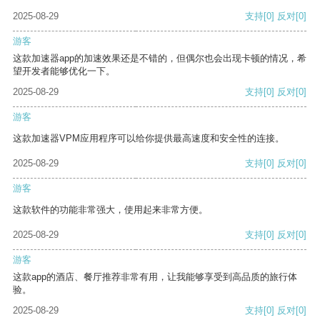
2025-08-29
支持
[0]
反对
[0]
游客
这款加速器app的加速效果还是不错的，但偶尔也会出现卡顿的情况，希
望开发者能够优化一下。
2025-08-29
支持
[0]
反对
[0]
游客
这款加速器VPM应用程序可以给你提供最高速度和安全性的连接。
2025-08-29
支持
[0]
反对
[0]
游客
这款软件的功能非常强大，使用起来非常方便。
2025-08-29
支持
[0]
反对
[0]
游客
这款app的酒店、餐厅推荐非常有用，让我能够享受到高品质的旅行体
验。
2025-08-29
支持
[0]
反对
[0]