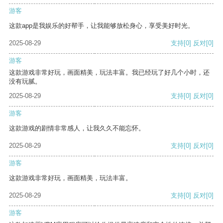
游客
这款app是我娱乐的好帮手，让我能够放松身心，享受美好时光。
2025-08-29
支持
[0]
反对
[0]
游客
这款游戏非常好玩，画面精美，玩法丰富。我已经玩了好几个小时，还
没有玩腻。
2025-08-29
支持
[0]
反对
[0]
游客
这款游戏的剧情非常感人，让我久久不能忘怀。
2025-08-29
支持
[0]
反对
[0]
游客
这款游戏非常好玩，画面精美，玩法丰富。
2025-08-29
支持
[0]
反对
[0]
游客