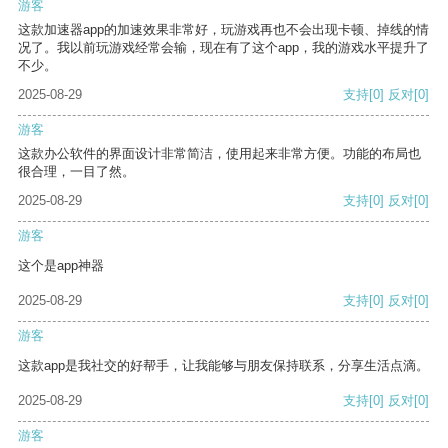
游客
这款加速器app的加速效果非常好，玩游戏再也不会出现卡顿、掉线的情
况了。我以前玩游戏经常会输，现在有了这个app，我的游戏水平提升了
不少。
2025-08-29
支持
[0]
反对
[0]
游客
这款办公软件的界面设计非常简洁，使用起来非常方便。功能的布局也
很合理，一目了然。
2025-08-29
支持
[0]
反对
[0]
游客
这个是app神器
2025-08-29
支持
[0]
反对
[0]
游客
这款app是我社交的好帮手，让我能够与朋友保持联系，分享生活点滴。
2025-08-29
支持
[0]
反对
[0]
游客