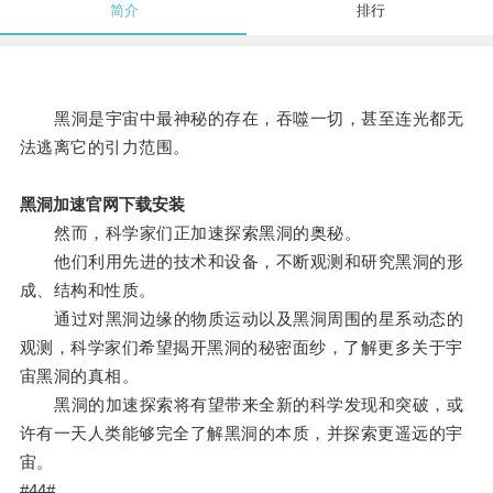
简介
排行
黑洞是宇宙中最神秘的存在，吞噬一切，甚至连光都无
法逃离它的引力范围。
黑洞加速官网下载安装
然而，科学家们正加速探索黑洞的奥秘。
他们利用先进的技术和设备，不断观测和研究黑洞的形
成、结构和性质。
通过对黑洞边缘的物质运动以及黑洞周围的星系动态的
观测，科学家们希望揭开黑洞的秘密面纱，了解更多关于宇
宙黑洞的真相。
黑洞的加速探索将有望带来全新的科学发现和突破，或
许有一天人类能够完全了解黑洞的本质，并探索更遥远的宇
宙。
#44#