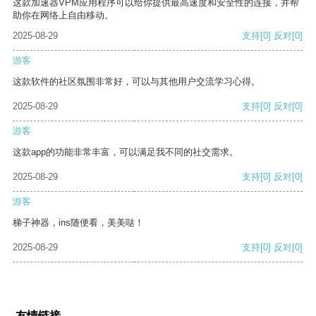
这款加速器VPM应用程序可以给你提供最高速度和安全性的连接，并帮
助你在网络上自由移动。
2025-08-29
支持
[0]
反对
[0]
游客
这款软件的社区氛围非常好，可以与其他用户交流学习心得。
2025-08-29
支持
[0]
反对
[0]
游客
这款app的功能非常丰富，可以满足我不同的社交需求。
2025-08-29
支持
[0]
反对
[0]
游客
梯子神器，ins随便看，美美哒！
2025-08-29
支持
[0]
反对
[0]
友情链接