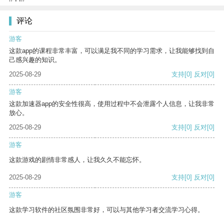
评论
游客
这款app的课程非常丰富，可以满足我不同的学习需求，让我能够找到自
己感兴趣的知识。
2025-08-29
支持
[0]
反对
[0]
游客
这款加速器app的安全性很高，使用过程中不会泄露个人信息，让我非常
放心。
2025-08-29
支持
[0]
反对
[0]
游客
这款游戏的剧情非常感人，让我久久不能忘怀。
2025-08-29
支持
[0]
反对
[0]
游客
这款学习软件的社区氛围非常好，可以与其他学习者交流学习心得。