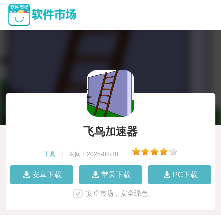
飞鸟加速器
工具
|
时间：2025-08-30
|
安卓下载
苹果下载
PC下载
安卓市场，安全绿色