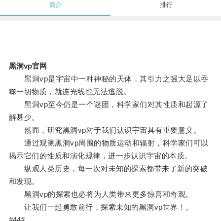
简介
排行
黑洞vp官网
黑洞vp是宇宙中一种神秘的天体，其引力之强大足以吞
噬一切物质，就连光线也无法逃脱。
黑洞vp至今仍是一个谜团，科学家们对其性质和起源了
解甚少。
然而，研究黑洞vp对于我们认识宇宙具有重要意义。
通过观测黑洞vp周围的物质运动和辐射，科学家们可以
揭示它们的性质和演化规律，进一步认识宇宙的本质。
纵观人类历史，每一次对未知的探索都带来了新的突破
和发现。
黑洞vp的探索也必将为人类带来更多惊喜和奇观。
让我们一起勇敢前行，探索未知的黑洞vp世界！。
#44#