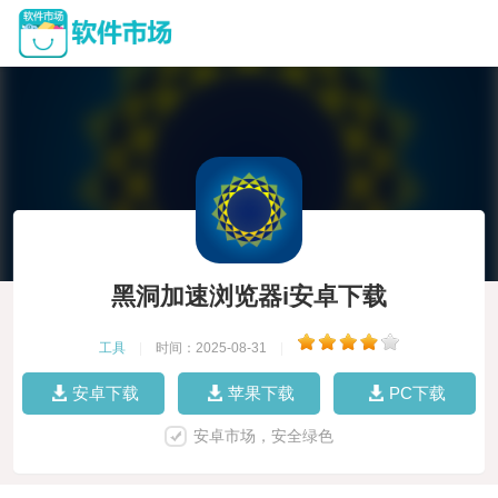
黑洞加速浏览器i安卓下载
工具
|
时间：2025-08-31
|
安卓下载
苹果下载
PC下载
安卓市场，安全绿色