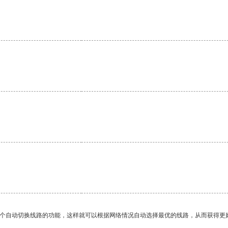
一个自动切换线路的功能，这样就可以根据网络情况自动选择最优的线路，从而获得更