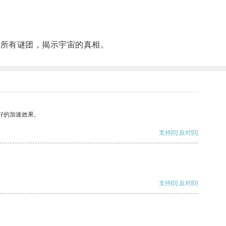
的所有谜团，揭示宇宙的真相。
好的加速效果。
支持
[0]
反对
[0]
支持
[0]
反对
[0]