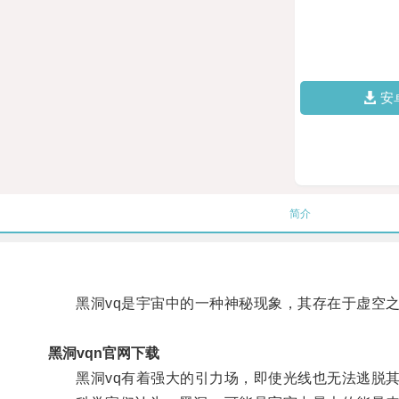
安
简介
黑洞vq是宇宙中的一种神秘现象，其存在于虚空之
黑洞vqn官网下载
黑洞vq有着强大的引力场，即使光线也无法逃脱其