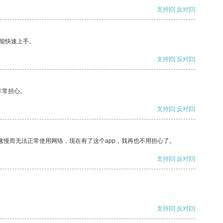
支持
[0]
反对
[0]
能快速上手。
支持
[0]
反对
[0]
非常担心。
支持
[0]
反对
[0]
速慢而无法正常使用网络，现在有了这个app，我再也不用担心了。
支持
[0]
反对
[0]
支持
[0]
反对
[0]