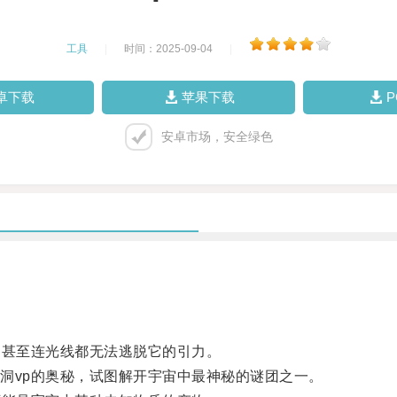
工具
|
时间：2025-09-04
|
卓下载
苹果下载
安卓市场，安全绿色
甚至连光线都无法逃脱它的引力。
vp的奥秘，试图解开宇宙中最神秘的谜团之一。