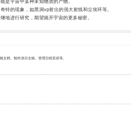
能是宇宙中某种未知物质的产物。
奇特的现象，如黑洞vp射出的强大射线和尘埃环等。
继地进行研究，期望揭开宇宙的更多秘密。
编辑文档、制作演示文稿、管理日程安排等。