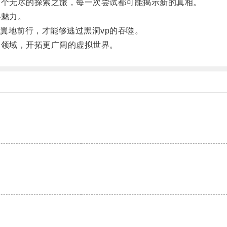
个无尽的探索之旅，每一次尝试都可能揭示新的真相。
魅力。
地前行，才能够逃过黑洞vp的吞噬。
领域，开拓更广阔的虚拟世界。