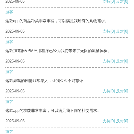
2025-09-05
支持
[0]
反对
[0]
游客
这款app的商品种类非常丰富，可以满足我所有的购物需求。
2025-09-05
支持
[0]
反对
[0]
游客
这款加速器VPM应用程序已经为我们带来了无限的流畅体验。
2025-09-05
支持
[0]
反对
[0]
游客
这款游戏的剧情非常感人，让我久久不能忘怀。
2025-09-05
支持
[0]
反对
[0]
游客
这款app的功能非常丰富，可以满足我不同的社交需求。
2025-09-05
支持
[0]
反对
[0]
游客