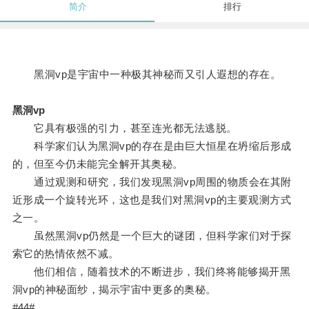
简介
排行
黑洞vp是宇宙中一种极其神秘而又引人遐想的存在。
黑洞vp
它具有极强的引力，甚至连光都无法逃脱。
科学家们认为黑洞vp的存在是由巨大恒星在坍缩后形成
的，但至今仍未能完全解开其奥秘。
通过观测和研究，我们发现黑洞vp周围的物质会在其附
近形成一个旋转光环，这也是我们对黑洞vp的主要观测方式
之一。
虽然黑洞vp仍然是一个巨大的谜团，但科学家们对于探
索它的热情依然不减。
他们相信，随着技术的不断进步，我们终将能够揭开黑
洞vp的神秘面纱，揭示宇宙中更多的奥秘。
#44#