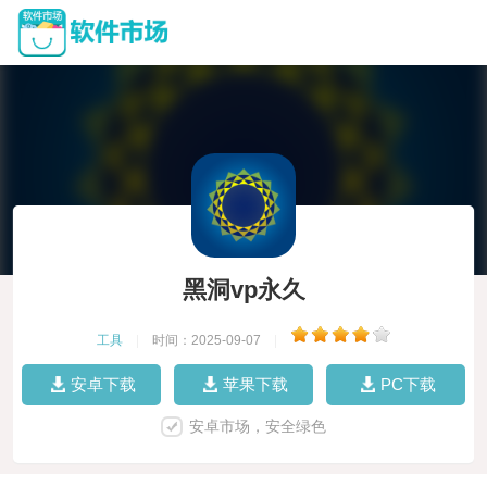
黑洞vp永久
工具
|
时间：2025-09-07
|
安卓下载
苹果下载
PC下载
安卓市场，安全绿色