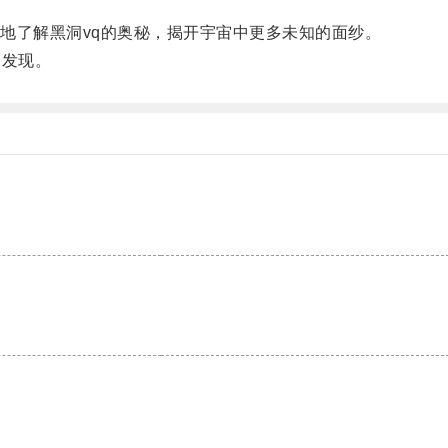
了解黑洞vq的奥秘，揭开宇宙中更多未知的面纱。
发现。