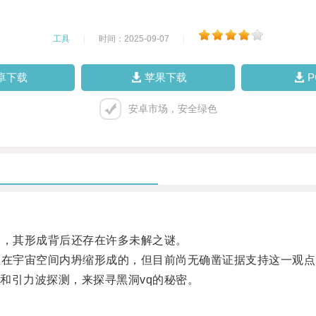
工具
|
时间：2025-09-07
|
卓下载
苹果下载
安卓市场，安全绿色
，其形成背后还存在许多未解之谜。
在宇宙空间内坍缩形成的，但目前尚无确凿证据支持这一观点
引力波探测，来探寻黑洞vq的秘密。