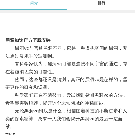
简介
排行
黑洞加速官方下载安装
黑洞vq与普通黑洞不同，它是一种虚拟空间的黑洞，无
法通过常规手段观测到。
有科学家认为，黑洞vq可能是连接不同宇宙的通道，存
在着虚拟现实的可能性。
然而，这些都还只是猜测，真正的黑洞vq是怎样的，需
要更多的研究和观测。
科学家们正在不断努力，尝试找到探测黑洞vq的方法，
希望能突破瓶颈，揭开这个未知领域的神秘面纱。
无论黑洞vq到底是什么，相信随着科技的不断进步和人
类的探索精神，总有一天我们会揭开黑洞vq的最后一层面
纱。
#44#