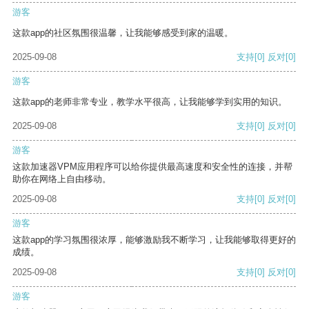
游客
这款app的社区氛围很温馨，让我能够感受到家的温暖。
2025-09-08
支持
[0]
反对
[0]
游客
这款app的老师非常专业，教学水平很高，让我能够学到实用的知识。
2025-09-08
支持
[0]
反对
[0]
游客
这款加速器VPM应用程序可以给你提供最高速度和安全性的连接，并帮
助你在网络上自由移动。
2025-09-08
支持
[0]
反对
[0]
游客
这款app的学习氛围很浓厚，能够激励我不断学习，让我能够取得更好的
成绩。
2025-09-08
支持
[0]
反对
[0]
游客